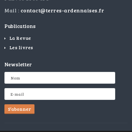
Mail :
contact@terres-ardennaises.fr
Publications
La Revue
Les livres
Newsletter
S’abonner