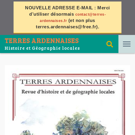
NOUVELLE ADRESSE E-MAIL :
Merci
d’utiliser désormais
contact@terres-
(et non plus
ardennaises.fr
terres.ardennaises@free.fr
).
TERRES ARDENNAISES
Histoire et Géographie locales