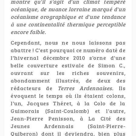
montre qu'il s'agit d'un climat tempéré
océanique, de nuance lorraine marqué d'un
océanisme orographique et d'une tendance
à une continentalité thermique perceptible
encore faible.
Cependant, nous ne nous laissons pas
abattre ! C'est pourquoi ce numéro daté de
l'hivernal décembre 2010 s'orne d'une
belle couverture estivale de Simon C.,
ouvrant sur les riches souvenirs,
abondamment illustrés, de deux des
rédacteurs de
Terres Ardennaises.
Ils
évoquent le temps où ils étaient colons,
l'un, Jacques Théret, à la Colo de la
Guimorais (Saint-Coulomb) et l'autre,
Jean-Pierre Penisson, à La Cité des
Jeunes Ardennais (Saint-Pierre-
Quiberon) dont il deviendra, bien plus