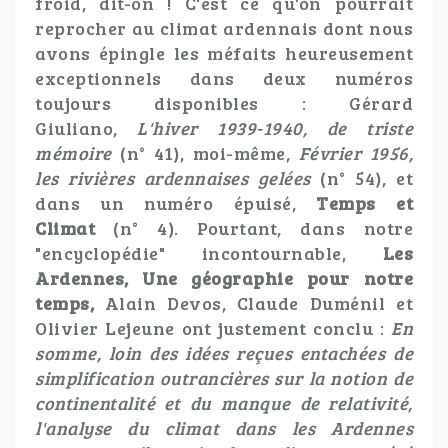
froid, dit-on ! C'est ce qu'on pourrait
reprocher au climat ardennais dont nous
avons épingle les méfaits heureusement
exceptionnels dans deux numéros
toujours disponibles : Gérard
Giuliano,
L'hiver 1939-1940, de triste
mémoire
(n° 41), moi-même,
Février 1956,
les rivières ardennaises gelées
(n° 54), et
dans un numéro épuisé,
Temps et
Climat
(n° 4). Pourtant, dans notre
"encyclopédie" incontournable,
Les
Ardennes, Une géographie pour notre
temps,
Alain Devos, Claude Duménil et
Olivier Lejeune ont justement conclu :
En
somme, loin des idées reçues entachées de
simplification outrancières sur la notion de
continentalité et du manque de relativité,
l'analyse du climat dans les Ardennes