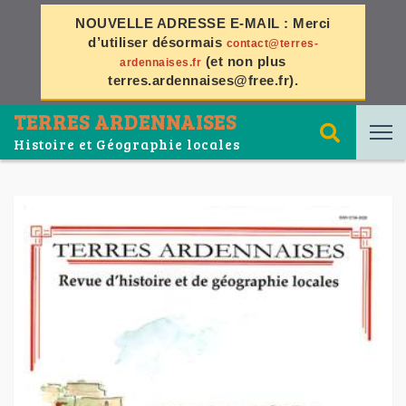
NOUVELLE ADRESSE E-MAIL :
Merci
d’utiliser désormais
contact@terres-
(et non plus
ardennaises.fr
terres.ardennaises@free.fr
).
TERRES ARDENNAISES
Histoire et Géographie locales