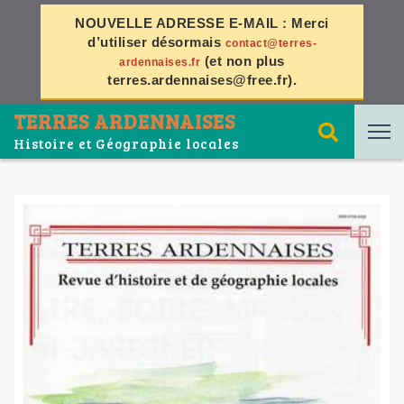
NOUVELLE ADRESSE E-MAIL :
Merci
d’utiliser désormais
contact@terres-
(et non plus
ardennaises.fr
terres.ardennaises@free.fr
).
TERRES ARDENNAISES
Histoire et Géographie locales