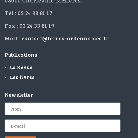
08000 Charleville-Mézières.
Tél : 03 24 33 81 17
Fax : 03 24 33 81 19
Mail :
contact@terres-ardennaises.fr
Publications
La Revue
Les livres
Newsletter