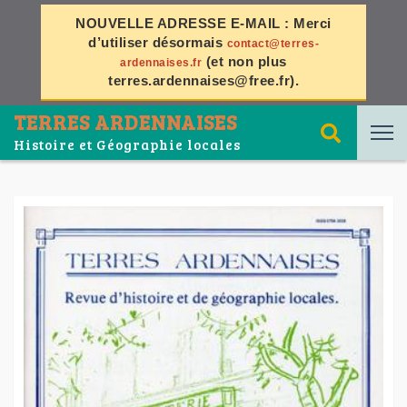
NOUVELLE ADRESSE E-MAIL :
Merci
d’utiliser désormais
contact@terres-
(et non plus
ardennaises.fr
terres.ardennaises@free.fr
).
TERRES ARDENNAISES
Histoire et Géographie locales