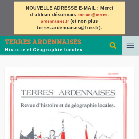
NOUVELLE ADRESSE E-MAIL :
Merci
d’utiliser désormais
contact@terres-
(et non plus
ardennaises.fr
terres.ardennaises@free.fr
).
TERRES ARDENNAISES
Histoire et Géographie locales