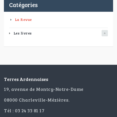
Catégories
La Revue
Les livres
Terres Ardennaises
19, avenue de Montcy-Notre-Dame
08000 Charleville-Mézières.
Tél : 03 24 33 81 17