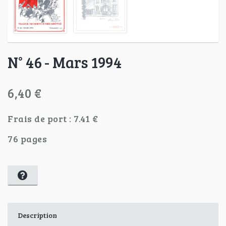
N° 46 - Mars 1994
6,40 €
Frais de port : 7.41 €
76 pages
Description