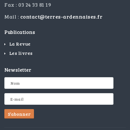
Fax : 03 24 33 81 19
Mail :
contact@terres-ardennaises.fr
Publications
La Revue
Les livres
Newsletter
S’abonner