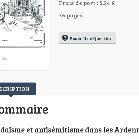
Frais de port : 5.24 €
56 pages
Poser Une Question
SCRIPTION
ommaire
daïsme et antisémitisme dans les Arden