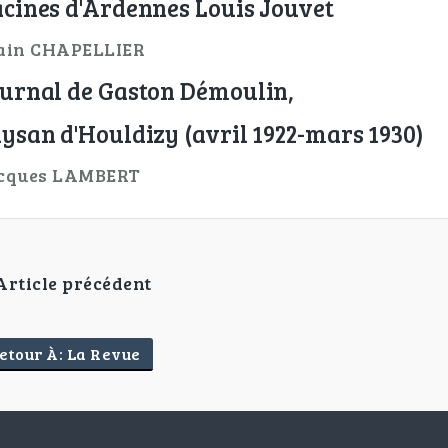
cines d'Ardennes Louis Jouvet
ain CHAPELLIER
urnal de Gaston Démoulin,
ysan d'Houldizy (avril 1922-mars 1930)
cques LAMBERT
Article précédent
etour À: La Revue