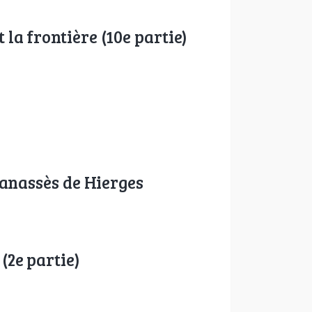
la frontière (10e partie)
Manassès de Hierges
(2e partie)