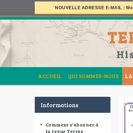
NOUVELLE ADRESSE E-MAIL :
Mer
S
TE
SES
Hi
ACCUEIL
QUI SOMMES-NOUS
LA
Informations
Comment s'abonner à
la revue Terres