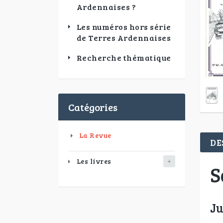
Ardennaises ?
Les numéros hors série
de Terres Ardennaises
Recherche thématique
Catégories
La Revue
DE
Les livres
S
Ju