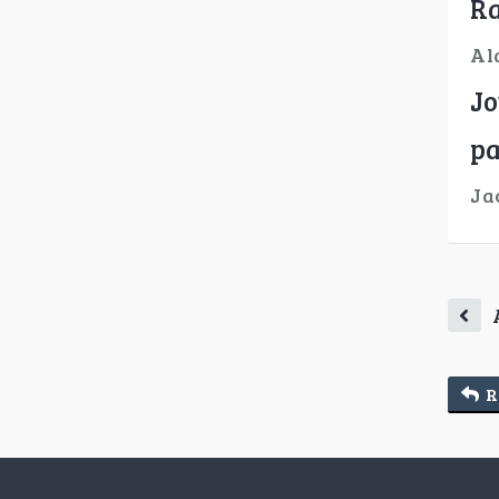
Ra
Al
Jo
pa
Ja
R