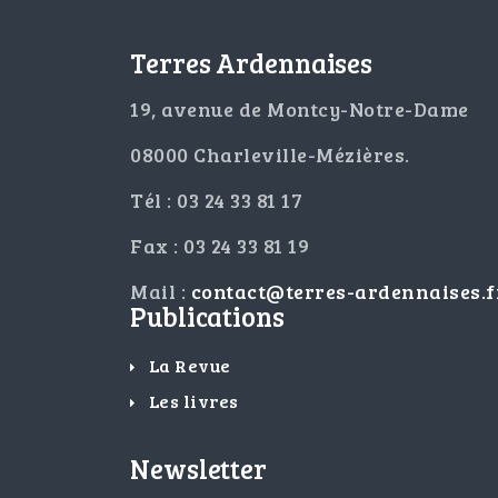
Terres Ardennaises
19, avenue de Montcy-Notre-Dame
08000 Charleville-Mézières.
Tél : 03 24 33 81 17
Fax : 03 24 33 81 19
Mail :
contact@terres-ardennaises.f
Publications
La Revue
Les livres
Newsletter