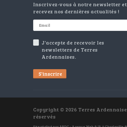
Inscrivez-vous à notre newsletter et
recevez nos dernières actualités !
J'accepte de recevoir les
newsletters de Terres
Ardennaises.
S'inscrire
Copyright © 2026 Terres Ardennaises
réservés
Site réalisé par
ABDC - Agence Web & IA à Charleville-