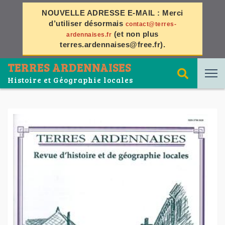
NOUVELLE ADRESSE E-MAIL :
Merci
d’utiliser désormais
contact@terres-
(et non plus
ardennaises.fr
terres.ardennaises@free.fr
).
TERRES ARDENNAISES
Histoire et Géographie locales