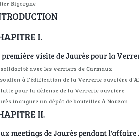
dier Bigorgne
NTRODUCTION
HAPITRE I.
 première visite de Jaurès pour la Verrer
 solidarité avec les verriers de Carmaux
 soutien à l'édification de la Verrerie ouvrière d'
 lutte pour la défense de la Verrerie ouvrière
urès inaugure un dépôt de bouteilles à Nouzon
HAPITRE II.
ux meetings de Jaurès pendant l'affaire