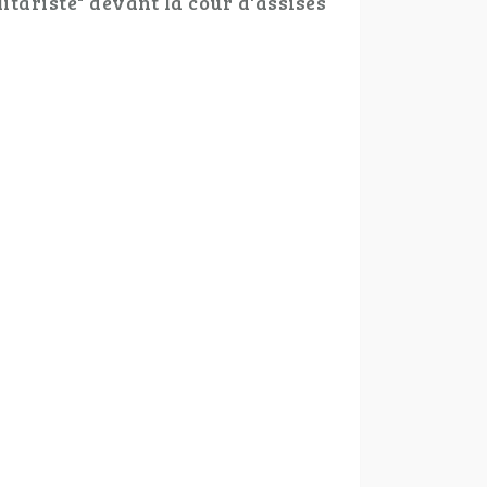
itariste" devant la cour d'assises