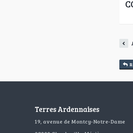
C
R
Terres Ardennaises
19, avenue de Montcy-Notre-Dame