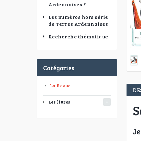
Ardennaises ?
Les numéros hors série
de Terres Ardennaises
Recherche thématique
Catégories
La Revue
DE
Les livres
S
Je