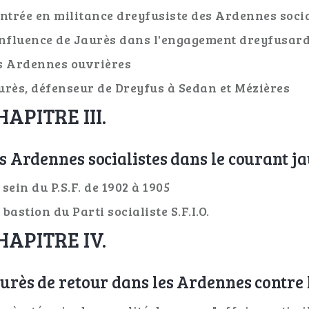
entrée en militance dreyfusiste des Ardennes socia
influence de Jaurès dans l'engagement dreyfusar
s Ardennes ouvrières
urès, défenseur de Dreyfus à Sedan et Mézières
HAPITRE III.
s Ardennes socialistes dans le courant j
 sein du P.S.F. de 1902 à 1905
bastion du Parti socialiste S.F.I.O.
HAPITRE IV.
urès de retour dans les Ardennes contre 