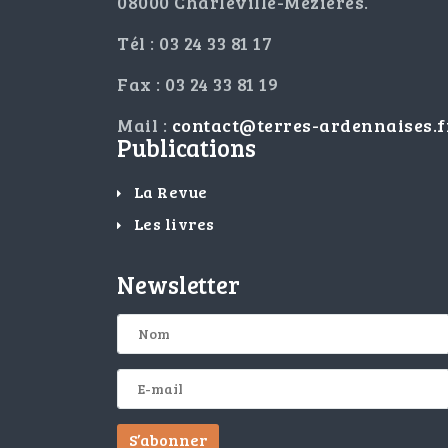
08000 Charleville-Mézières.
Tél : 03 24 33 81 17
Fax : 03 24 33 81 19
Mail :
contact@terres-ardennaises.f
Publications
La Revue
Les livres
Newsletter
S’abonner