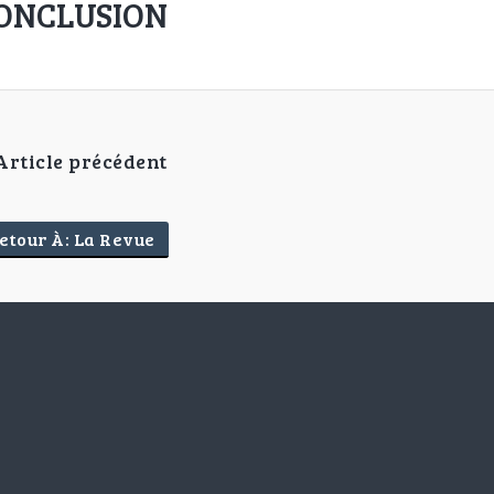
ONCLUSION
Article précédent
etour À: La Revue