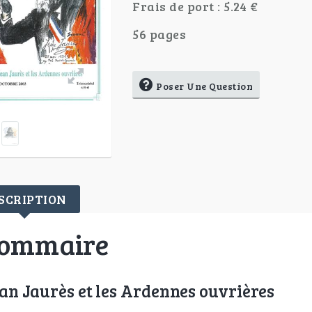
Frais de port : 5.24 €
56 pages
Poser Une Question
SCRIPTION
ommaire
an Jaurès et les Ardennes ouvrières