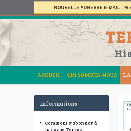
NOUVELLE ADRESSE E-MAIL :
Mer
S
TE
SES
Hi
ACCUEIL
QUI SOMMES-NOUS
LA
Informations
Comment s'abonner à
la revue Terres