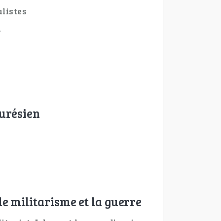
listes
d
aurésien
le militarisme et la guerre