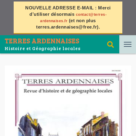
NOUVELLE ADRESSE E-MAIL :
Merci
d’utiliser désormais
contact@terres-
(et non plus
ardennaises.fr
terres.ardennaises@free.fr
).
TERRES ARDENNAISES
Histoire et Géographie locales