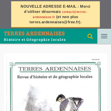
NOUVELLE ADRESSE E-MAIL :
Merci
d’utiliser désormais
contact@terres-
(et non plus
ardennaises.fr
terres.ardennaises@free.fr
).
TERRES ARDENNAISES
Histoire et Géographie locales