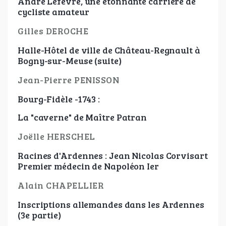
André Lefèvre, une étonnante carrière de
cycliste amateur
Gilles DEROCHE
Halle-Hôtel de ville de Château-Regnault à
Bogny-sur-Meuse (suite)
Jean-Pierre PENISSON
Bourg-Fidèle -1743 :
La "caverne" de Maître Patran
Joëlle HERSCHEL
Racines d'Ardennes : Jean Nicolas Corvisart
Premier médecin de Napoléon Ier
Alain CHAPELLIER
Inscriptions allemandes dans les Ardennes
(3e partie)