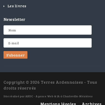
Les livres
Newsletter
S’abonner
Copyright © 2026 Terres Ardennaises - Tous
droits réservés
Site réalisé par
ABDC - Agence Web & IA à Charleville-Mézières
Mentions légales
Archives