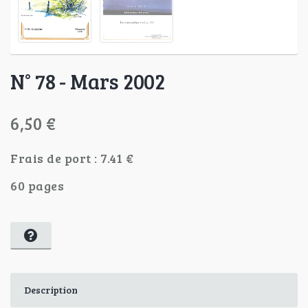
N° 78 - Mars 2002
6,50 €
Frais de port : 7.41 €
60 pages
Description