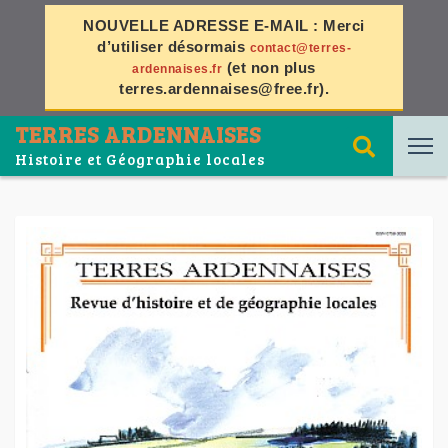
NOUVELLE ADRESSE E-MAIL :
Merci
d’utiliser désormais
contact@terres-
(et non plus
ardennaises.fr
terres.ardennaises@free.fr
).
TERRES ARDENNAISES
Histoire et Géographie locales